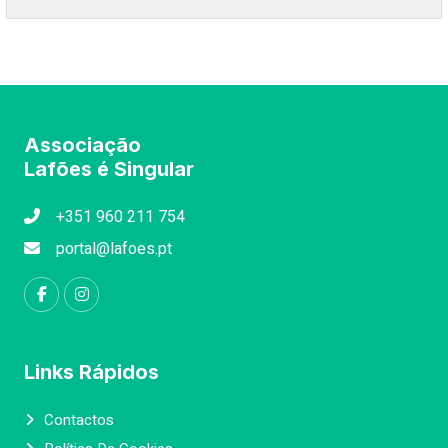
Associação
Lafões é Singular
+351 960 211 754
portal@lafoes.pt
Links Rápidos
Contactos