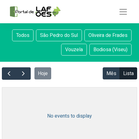
Todos
São Pedro do Sul
Oliveira de Frades
Vouzela
Bodiosa (Viseu)
Hoje
Mês
Lista
No events to display