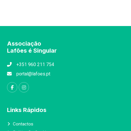
Associação
Lafões é Singular
+351 960 211 754
portal@lafoes.pt
Links Rápidos
Contactos