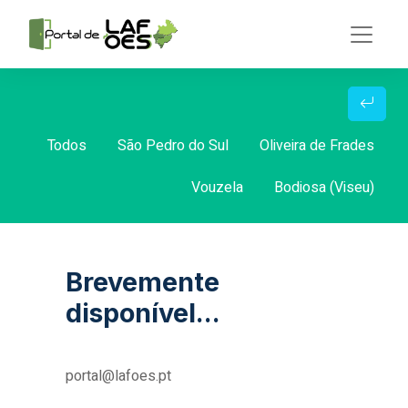
Todos
São Pedro do Sul
Oliveira de Frades
Vouzela
Bodiosa (Viseu)
Brevemente
disponível...
portal@lafoes.pt