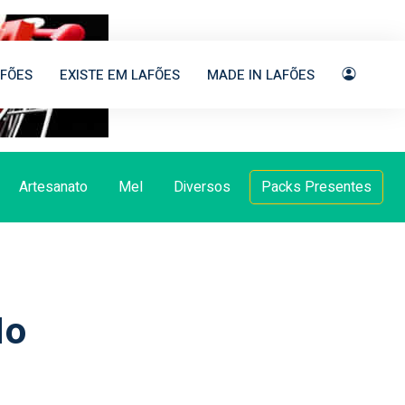
FÕES
EXISTE EM LAFÕES
MADE IN LAFÕES
Artesanato
Mel
Diversos
Packs Presentes
do