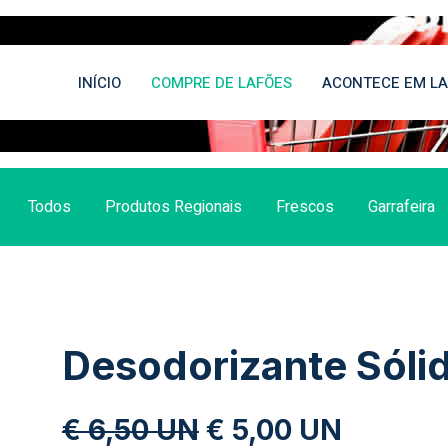
INÍCIO
COMPRE DE LAFÕES
ACONTECE EM LA
Todos
Produtos Regionais
Frescos
Garrafeira
Desodorizante Sóli
€ 6,50 UN
€ 5,00 UN