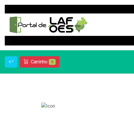
Carrinho
0