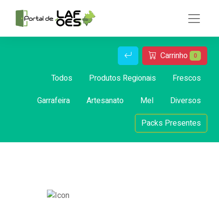
Carrinho
0
Todos
Produtos Regionais
Frescos
Garrafeira
Artesanato
Mel
Diversos
Packs Presentes