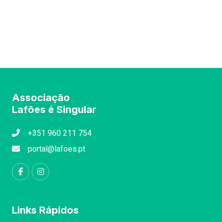
Associação
Lafões é Singular
+351 960 211 754
portal@lafoes.pt
Links Rápidos