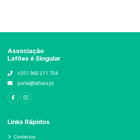
Associação
Lafões é Singular
+351 960 211 754
portal@lafoes.pt
Links Rápidos
Contactos