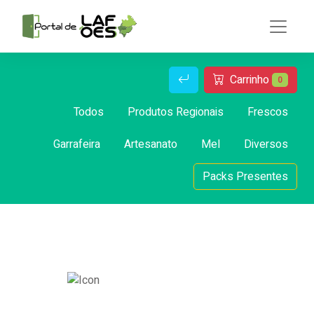
Carrinho
0
Todos
Produtos Regionais
Frescos
Garrafeira
Artesanato
Mel
Diversos
Packs Presentes