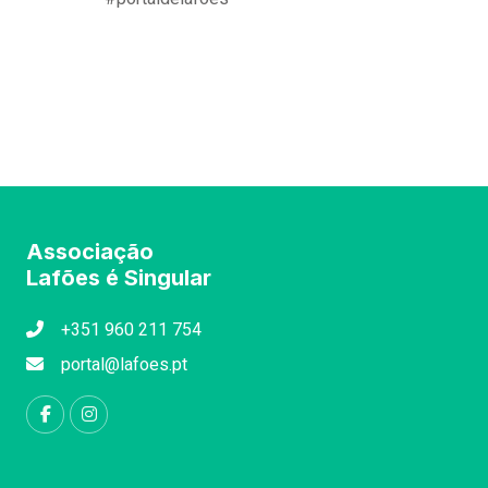
Associação
Lafões é Singular
+351 960 211 754
portal@lafoes.pt