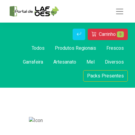
Carrinho
0
Todos
Produtos Regionais
Frescos
Garrafeira
Artesanato
Mel
Diversos
Packs Presentes