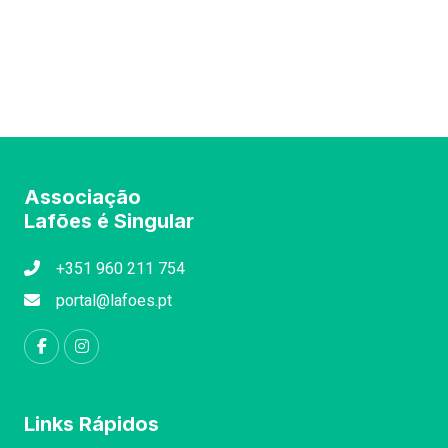
Associação
Lafões é Singular
+351 960 211 754
portal@lafoes.pt
Links Rápidos