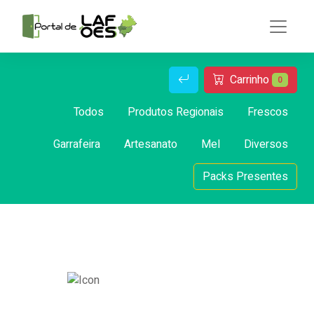
Carrinho
0
Todos
Produtos Regionais
Frescos
Garrafeira
Artesanato
Mel
Diversos
Packs Presentes