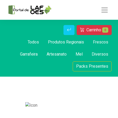
Carrinho
0
Todos
Produtos Regionais
Frescos
Garrafeira
Artesanato
Mel
Diversos
Packs Presentes