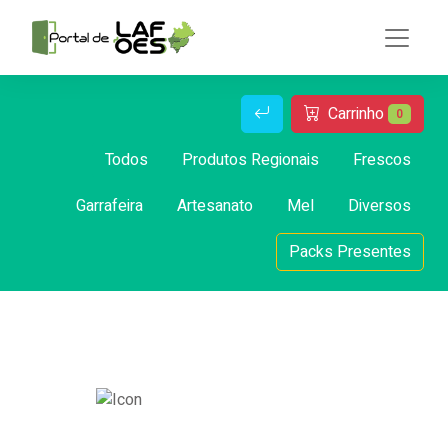
Carrinho
0
Todos
Produtos Regionais
Frescos
Garrafeira
Artesanato
Mel
Diversos
Packs Presentes