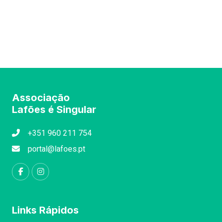
Associação
Lafões é Singular
+351 960 211 754
portal@lafoes.pt
Links Rápidos