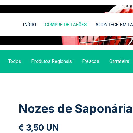
INÍCIO
COMPRE DE LAFÕES
ACONTECE EM LA
Todos
Produtos Regionais
Frescos
Garrafeira
Nozes de Saponária
€ 3,50 UN