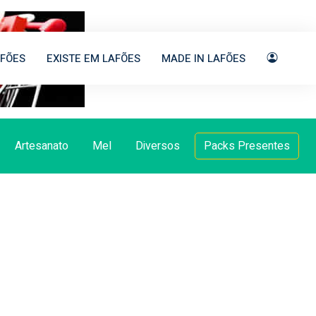
FÕES
EXISTE EM LAFÕES
MADE IN LAFÕES
Artesanato
Mel
Diversos
Packs Presentes