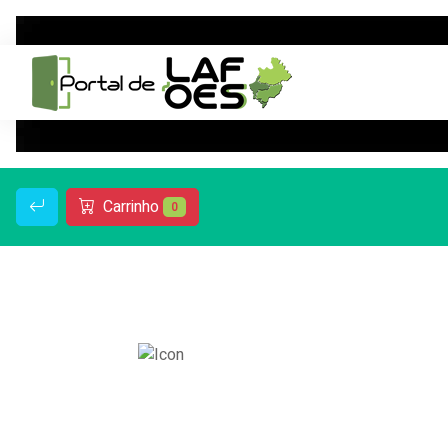
Carrinho
0