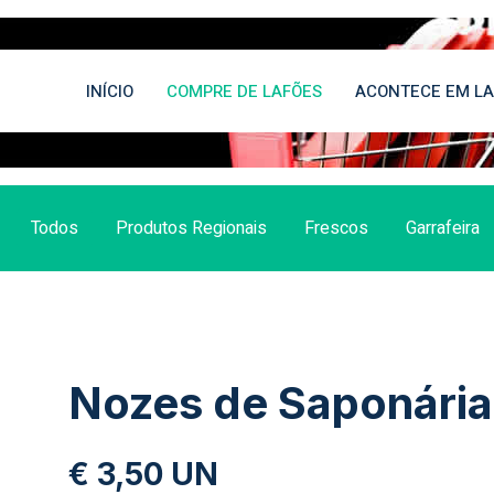
INÍCIO
COMPRE DE LAFÕES
ACONTECE EM LA
Todos
Produtos Regionais
Frescos
Garrafeira
Nozes de Saponária
€ 3,50 UN