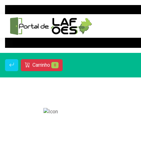
Carrinho
0