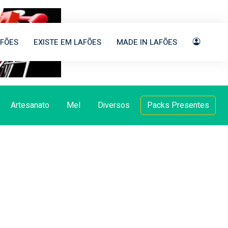
FÕES
EXISTE EM LAFÕES
MADE IN LAFÕES
Artesanato
Mel
Diversos
Packs Presentes