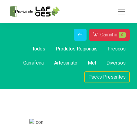
Carrinho
0
Todos
Produtos Regionais
Frescos
Garrafeira
Artesanato
Mel
Diversos
Packs Presentes