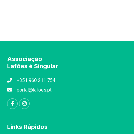
Associação
Lafões é Singular
+351 960 211 754
portal@lafoes.pt
Links Rápidos