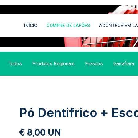
INÍCIO
COMPRE DE LAFÕES
ACONTECE EM LA
Todos
Produtos Regionais
Frescos
Garrafeira
Pó Dentifrico + Es
€ 8,00 UN