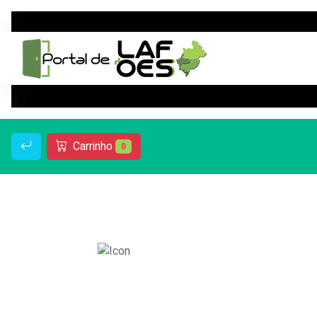
Carrinho
0