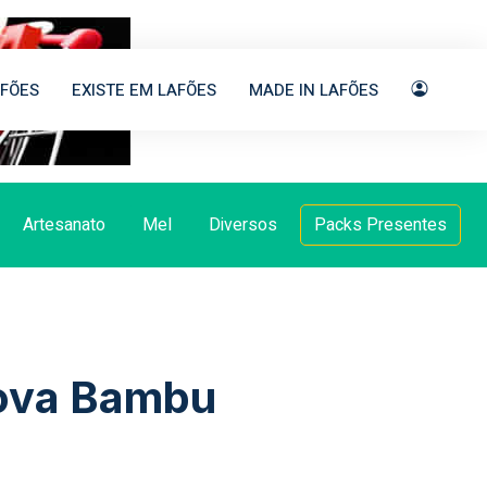
FÕES
EXISTE EM LAFÕES
MADE IN LAFÕES
Artesanato
Mel
Diversos
Packs Presentes
cova Bambu